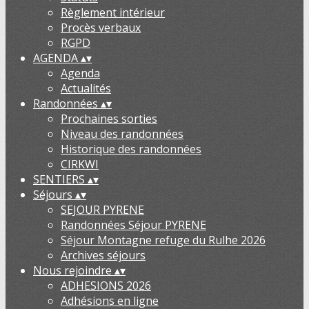
Règlement intérieur
Procès verbaux
RGPD
AGENDA
▴
▾
Agenda
Actualités
Randonnées
▴
▾
Prochaines sorties
Niveau des randonnées
Historique des randonnées
CIRKWI
SENTIERS
▴
▾
Séjours
▴
▾
SEJOUR PYRENE
Randonnées Séjour PYRENE
Séjour Montagne refuge du Rulhe 2026
Archives séjours
Nous rejoindre
▴
▾
ADHESIONS 2026
Adhésions en ligne