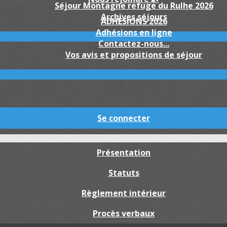
Séjour Montagne refuge du Rulhe 2026
Archives séjours
ADHESIONS 2026
Adhésions en ligne
Contactez-nous...
Vos avis et propositions de séjour
Se connecter
Présentation
Statuts
Règlement intérieur
Procès verbaux