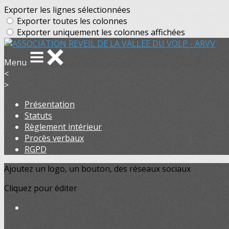
Exporter les lignes sélectionnées
Exporter toutes les colonnes
Exporter uniquement les colonnes affichées
Menu
<
>
Présentation
Statuts
Règlement intérieur
Procès verbaux
RGPD
Ajoutez un logo, un bouton, des réseaux sociaux
Cliquez pour éditer