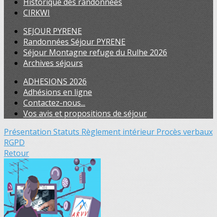
Historique des randonnées
CIRKWI
SEJOUR PYRENE
Randonnées Séjour PYRENE
Séjour Montagne refuge du Rulhe 2026
Archives séjours
ADHESIONS 2026
Adhésions en ligne
Contactez-nous...
Vos avis et propositions de séjour
Présentation
Statuts
Règlement intérieur
Procès verbaux
RGPD
Retour