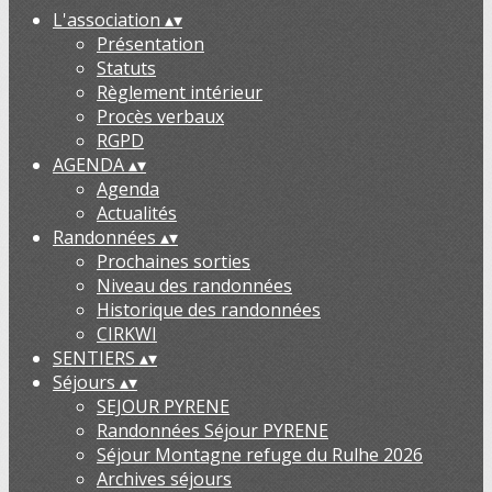
L'association
▴
▾
Présentation
Statuts
Règlement intérieur
Procès verbaux
RGPD
AGENDA
▴
▾
Agenda
Actualités
Randonnées
▴
▾
Prochaines sorties
Niveau des randonnées
Historique des randonnées
CIRKWI
SENTIERS
▴
▾
Séjours
▴
▾
SEJOUR PYRENE
Randonnées Séjour PYRENE
Séjour Montagne refuge du Rulhe 2026
Archives séjours