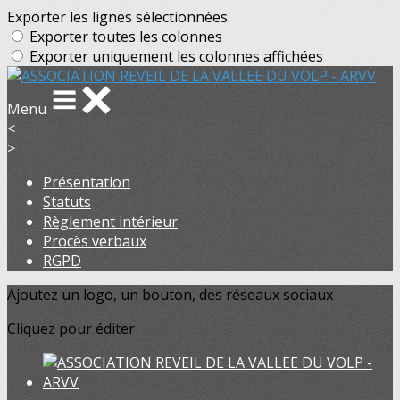
Exporter les lignes sélectionnées
Exporter toutes les colonnes
Exporter uniquement les colonnes affichées
Menu
<
>
Présentation
Statuts
Règlement intérieur
Procès verbaux
RGPD
Ajoutez un logo, un bouton, des réseaux sociaux
Cliquez pour éditer