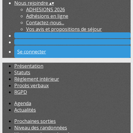
Nous rejoindre
▴
▾
ADHESIONS 2026
Adhésions en ligne
Contactez-nous...
Vos avis et propositions de séjour
Se connecter
Présentation
Statuts
Règlement intérieur
Procès verbaux
RGPD
Agenda
Actualités
Prochaines sorties
Niveau des randonnées