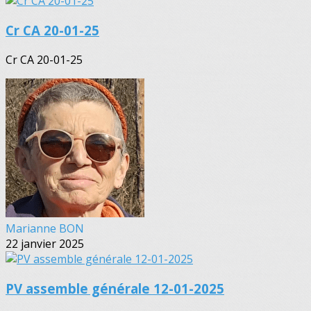
Cr CA 20-01-25
Cr CA 20-01-25
Marianne BON
22 janvier 2025
PV assemble générale 12-01-2025