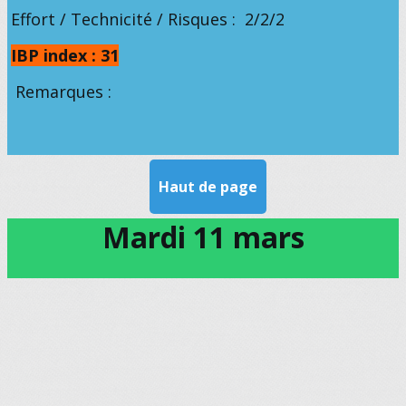
Effort / Technicité / Risques : 2/2/2
IBP index : 31
Remarques :
Haut de page
Mardi 11 mars