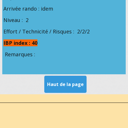
Arrivée rando : idem
Niveau : 2
Effort / Technicité / Risques : 2/2/2
IBP index : 40
Remarques :
Haut de la page