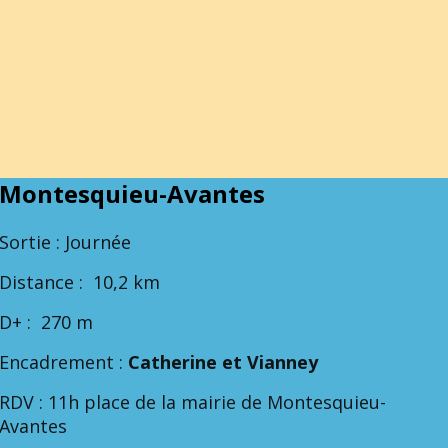
Montesquieu-Avantes
Sortie : Journée
Distance : 10,2 km
D+ : 270 m
Encadrement :
Catherine et Vianney
RDV : 11h place de la mairie de Montesquieu-
Avantes