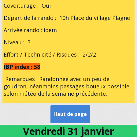
Covoiturage : Oui
Départ de la rando : 10h Place du village Plagne
Arrivée rando : idem
Niveau : 3
Effort / Technicité / Risques : 2/2/2
IBP index : 58
Remarques : Randonnée avec un peu de
goudron, néanmoins passages boueux possible
selon météo de la semaine précédente.
Haut de page
Vendredi 31 janvier