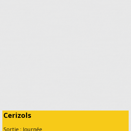
Cerizols
Sortie : Journée