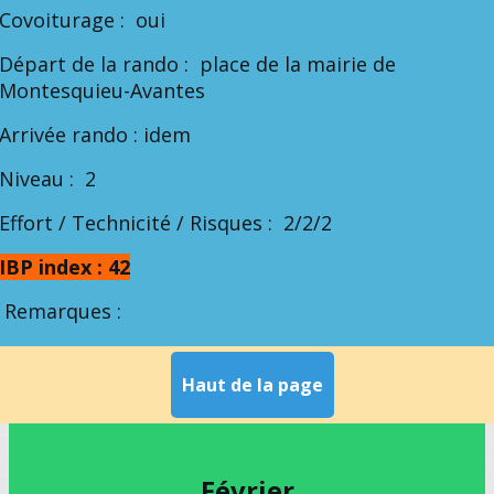
Covoiturage : oui
Départ de la rando : place de la mairie de
Montesquieu-Avantes
Arrivée rando : idem
Niveau : 2
Effort / Technicité / Risques : 2/2/2
IBP index : 42
Remarques :
Haut de la page
Février