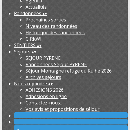
Agenda
Actualités
Randonnées
▴
▾
Prochaines sorties
Niveau des randonnées
Historique des randonnées
CIRKWI
SENTIERS
▴
▾
Séjours
▴
▾
SEJOUR PYRENE
Randonnées Séjour PYRENE
Séjour Montagne refuge du Rulhe 2026
Archives séjours
Nous rejoindre
▴
▾
ADHESIONS 2026
Adhésions en ligne
Contactez-nous...
Vos avis et propositions de séjour