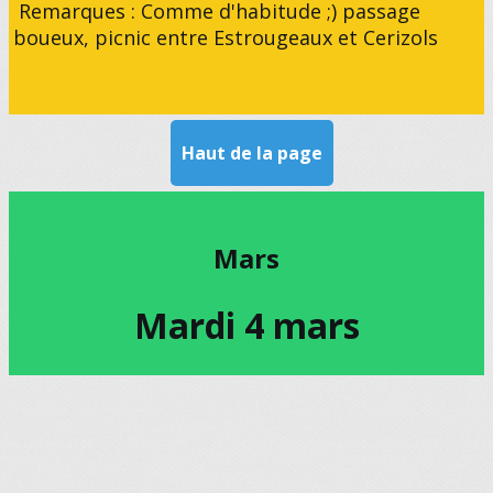
Remarques : Comme d'habitude ;) passage
boueux, picnic entre Estrougeaux et Cerizols
Haut de la page
Mars
Mardi 4 mars