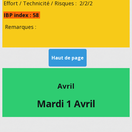
Effort / Technicité / Risques : 2/2/2
IBP index : 58
Remarques :
Haut de page
Avril
Mardi 1 Avril