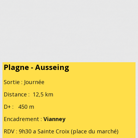
Plagne - Ausseing
Sortie : Journée
Distance : 12,5 km
D+ : 450 m
Encadrement :
Vianney
RDV : 9h30 a Sainte Croix (place du marché)