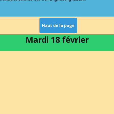
Haut de la page
Mardi 18 février