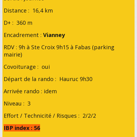
Distance : 16,4 km
D+ : 360 m
Encadrement :
Vianney
RDV : 9h à Ste Croix 9h15 à Fabas (parking
mairie)
Covoiturage : oui
Départ de la rando : Hauruc 9h30
Arrivée rando : idem
Niveau : 3
Effort / Technicité / Risques : 2/2/2
IBP index : 56