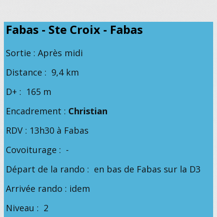
Fabas - Ste Croix - Fabas
Sortie : Après midi
Distance : 9,4 km
D+ : 165 m
Encadrement :
Christian
RDV : 13h30 à Fabas
Covoiturage : -
Départ de la rando : en bas de Fabas sur la D3
Arrivée rando : idem
Niveau : 2