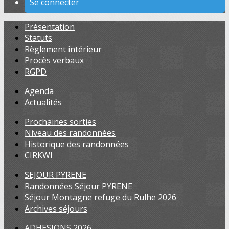
Se connecter
Présentation
Statuts
Règlement intérieur
Procès verbaux
RGPD
Agenda
Actualités
Prochaines sorties
Niveau des randonnées
Historique des randonnées
CIRKWI
SEJOUR PYRENE
Randonnées Séjour PYRENE
Séjour Montagne refuge du Rulhe 2026
Archives séjours
ADHESIONS 2026